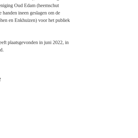
reniging Oud Edam (heemschut
e handen ineen geslagen om de
hen en Enkhuizen) voor het publiek
ft plaatsgevonden in juni 2022, in
d.
2