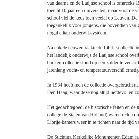
van daarna en de Latijnse school is omtreeks 1
toen al 10 jaar een universiteit, maar voor de 
school viel de keus toen veelal op Leuven. De 
toegankelijk voor jongens, die bovendien van
nogal elitair onderwijssysteem.
Na enkele eeuwen raakte de Librije-collectie i
het landelijk onderwijs de Latijnse school ove
boeken-collectie stond op een zolder te verstof
jarenlang vocht- en temperatuurverschil ernstig
In 1934 heeft men de collectie overgebracht na
Den Haag, waar deze nog altijd liefdevol en 
Het gedachtegoed, de historische feiten en de t
college de Staten van Holland) waren reden om
Librije-kamers weer in te richten naar de tijd v
De Stichting Kerkelijke Monumenten Edam (ge