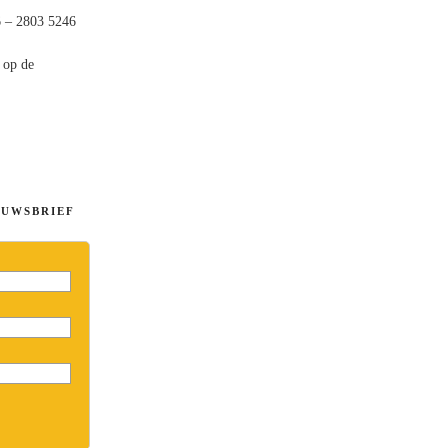
6 – 2803 5246
 op de
EUWSBRIEF